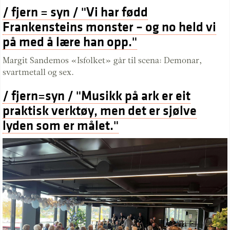
/ fjern = syn / "Vi har fødd
Frankensteins monster – og no held vi
på med å lære han opp."
Margit Sandemos «Isfolket» går til scena: Demonar,
svartmetall og sex.
/ fjern=syn / "Musikk på ark er eit
praktisk verktøy, men det er sjølve
lyden som er målet."