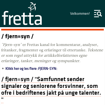
Velkommen!
/ fjern=syn /
"Fjern=syn"
er Frettas kanal for kommentarar, analyser,
fritanker, fragmenter og erfaringer til ettertanke.
Tekstene
er som regel uttrykk for artikkelforfatternes egne
erfaringer, tanker, meninger og synspunkter.
Klikk her og les flere :FJERN-SYN:
/ fjern=syn / "Samfunnet sender
signaler og seniorene forsvinner, som
ofre i bedriftenes jakt på unge talenter.
"