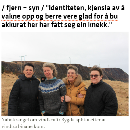
/ fjern = syn / "Identiteten, kjensla av å
vakne opp og berre vere glad for å bu
akkurat her har fått seg ein knekk."
Nabokrangel om vindkraft: Bygda splitta etter at
vindturbinane kom.