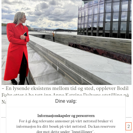
– En lysende eksistens mellom tid og sted, opplever Bodil
Fuhr etter å ha tatt inn Anne Katrine Dolvens utstilling på
Dine valg:
Nasjonalmuseet.
Informasjonskapsler og personvern
For å gi deg relevante annonser på vårt nettsted bruker vi
1
2
informasjon fra ditt besøk på vårt nettsted. Du kan reservere
deg mot dette under "Innstillinger".