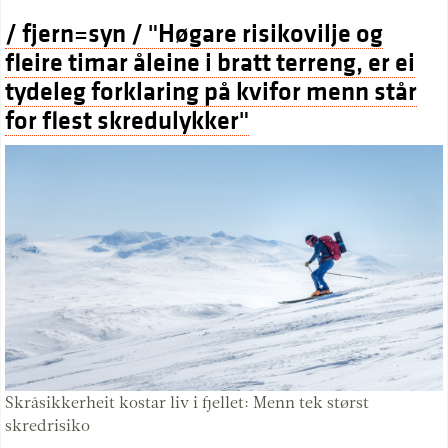
/ fjern=syn / "Høgare risikovilje og
fleire timar åleine i bratt terreng, er ei
tydeleg forklaring på kvifor menn står
for flest skredulykker"
Skråsikkerheit kostar liv i fjellet: Menn tek størst
skredrisiko