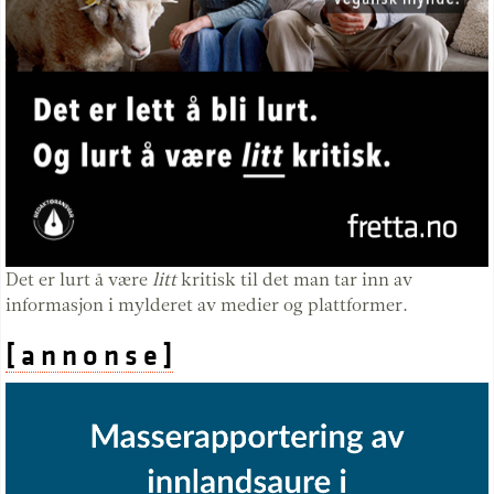
Det er lurt å være
litt
kritisk til det man tar inn av
informasjon i mylderet av medier og plattformer.
[ a n n o n s e ]