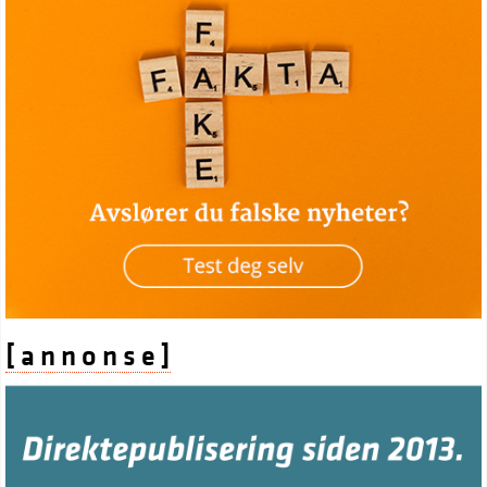
[ a n n o n s e ]