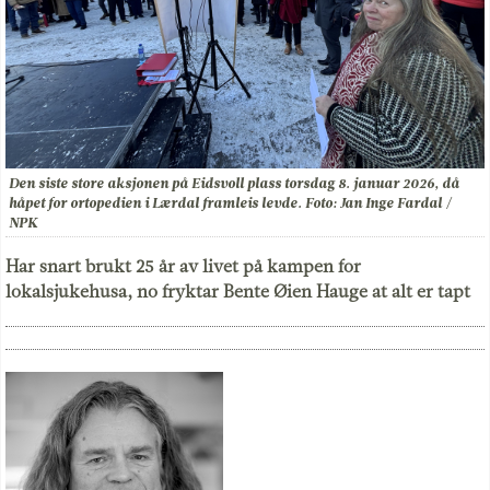
Den siste store aksjonen på Eidsvoll plass torsdag 8. januar 2026, då
håpet for ortopedien i Lærdal framleis levde. Foto: Jan Inge Fardal /
NPK
Har snart brukt 25 år av livet på kampen for
lokalsjukehusa, no fryktar Bente Øien Hauge at alt er tapt