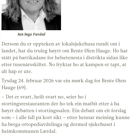
Jan Inge Fardal
Dersom du er oppteken av lokalsjukehusa rundt om i
landet, har du truleg høyrt om Bente Øien Hauge. Ho har
stått på barrikadane for helsetenesta i distrikta sidan like
etter tusenårsskiftet. No fryktar ho at kampen er tapt, at
alt håp er ute.
Tysdag 24. februar 2026 var ein mørk dag for Bente Øien
Hauge (69).
– Det er svart, heilt svart no, seier ho i
stortingsrestauranten der ho tek ein matbit etter å ha
høyrt debatten i stortingssalen. Ein debatt om eit forslag
som – i alle fall på kort sikt – etter hennar meining kunne
ha berga ortopediavdelinga og dermed sjukehuset i
heimkommunen Lærdal.