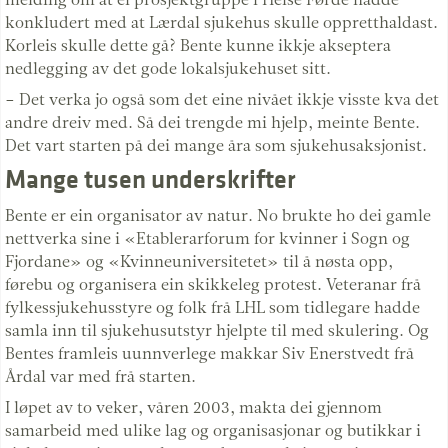
konkludert med at Lærdal sjukehus skulle oppretthaldast.
Korleis skulle dette gå? Bente kunne ikkje akseptera
nedlegging av det gode lokalsjukehuset sitt.
– Det verka jo også som det eine nivået ikkje visste kva det
andre dreiv med. Så dei trengde mi hjelp, meinte Bente.
Det vart starten på dei mange åra som sjukehusaksjonist.
Mange tusen underskrifter
Bente er ein organisator av natur. No brukte ho dei gamle
nettverka sine i «Etablerarforum for kvinner i Sogn og
Fjordane» og «Kvinneuniversitetet» til å nøsta opp,
førebu og organisera ein skikkeleg protest. Veteranar frå
fylkessjukehusstyre og folk frå LHL som tidlegare hadde
samla inn til sjukehusutstyr hjelpte til med skulering. Og
Bentes framleis uunnverlege makkar Siv Enerstvedt frå
Årdal var med frå starten.
I løpet av to veker, våren 2003, makta dei gjennom
samarbeid med ulike lag og organisasjonar og butikkar i