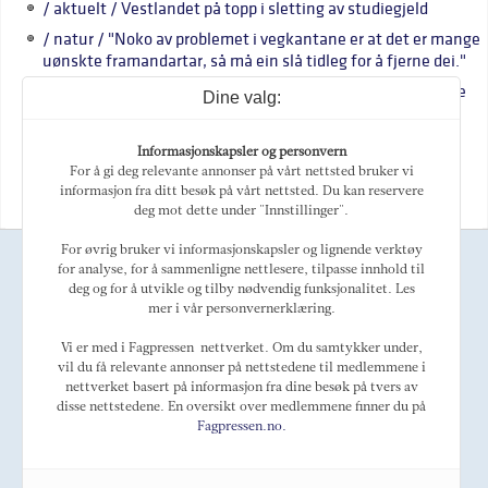
/ aktuelt / Vestlandet på topp i sletting av studiegjeld
/ natur / "Noko av problemet i vegkantane er at det er mange
uønskte framandartar, så må ein slå tidleg for å fjerne dei."
/ namn / "Akkurat no kjenner eg veldig sorg og pessimisme
Dine valg:
for heile sjukehuset. Det kjennest svart."
/ namn / Marilynne Robinson: "Vi tek feil alle saman"
Informasjonskapsler og personvern
For å gi deg relevante annonser på vårt nettsted bruker vi
/ namn / "Eg veit at eg kjem til eit velsmurt maskineri, kor
informasjon fra ditt besøk på vårt nettsted. Du kan reservere
det meste tikkar og går"
deg mot dette under "Innstillinger".
For øvrig bruker vi informasjonskapsler og lignende verktøy
Ansvarlig redaktør
for analyse, for å sammenligne nettlesere, tilpasse innhold til
Magne Otterdal
deg og for å utvikle og tilby nødvendig funksjonalitet. Les
Kulturredaktør
mer i vår personvernerklæring.
Tellef Øgrim
Marked
Vi er med i Fagpressen-nettverket. Om du samtykker under,
Alexey Golovin
vil du få relevante annonser på nettstedene til medlemmene i
nettverket basert på informasjon fra dine besøk på tvers av
Telefon: +47 468 44 123
E-post:
post@oslobusinessmemo.no
disse nettstedene. En oversikt over medlemmene finner du på
Fagpressen.no.
Om OBM
LinkedIn