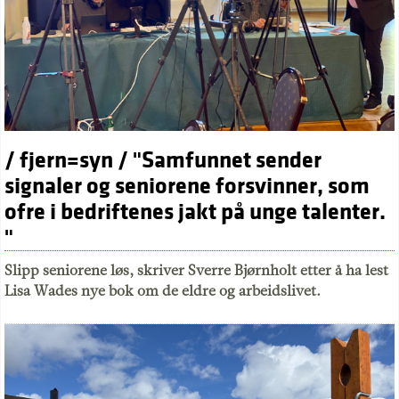
/ fjern=syn / "Samfunnet sender
signaler og seniorene forsvinner, som
ofre i bedriftenes jakt på unge talenter.
"
Slipp seniorene løs, skriver Sverre Bjørnholt etter å ha lest
Lisa Wades nye bok om de eldre og arbeidslivet.