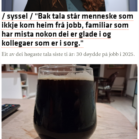
/ syssel / "Bak tala står menneske som
ikkje kom heim frå jobb, familiar som
har mista nokon dei er glade i og
kollegaer som er i sorg."
Eit av dei høgaste tala siste ti år: 30 døydde på jobb i 2025.