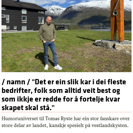
/ namn / "Det er ein slik kar i dei fleste
bedrifter, folk som alltid veit best og
som ikkje er redde for å fortelje kvar
skapet skal stå."
Humoruniverset til Tomas Ryste har ein stor fanskare over
store delar av landet, kanskje spesielt på vestlandskysten.