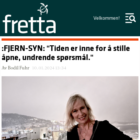
Velkommen!
:FJERN-SYN: "Tiden er inne for å stille
åpne, undrende spørsmål."
Av Bodil Fuhr
10.01.2024 13:34