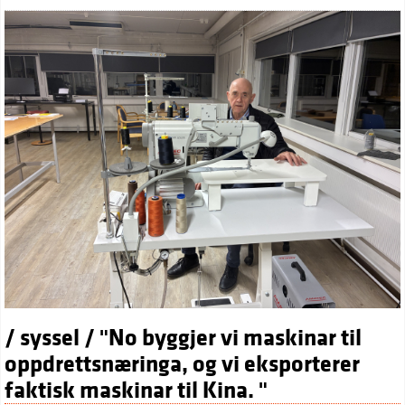
/ syssel / "No byggjer vi maskinar til
oppdrettsnæringa, og vi eksporterer
faktisk maskinar til Kina. "