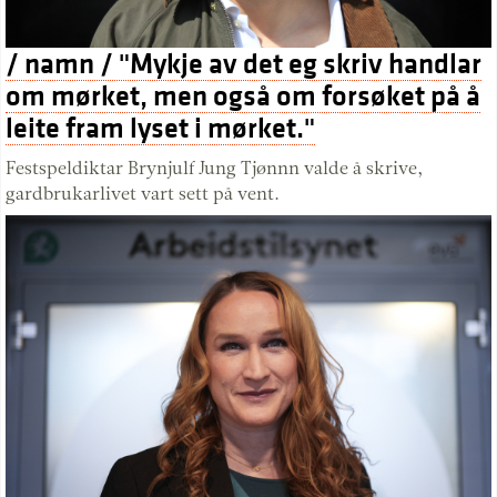
/ namn / "Mykje av det eg skriv handlar
om mørket, men også om forsøket på å
leite fram lyset i mørket."
Festspeldiktar Brynjulf Jung Tjønnn valde å skrive,
gardbrukarlivet vart sett på vent.