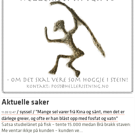
Aktuelle saker
/ syssel / "Mange sel varer frå Kina og sånt, men det er
11.05 12:47
dårlege greier, og ofte er han blåst opp med fosfat og vatn"
Satsa studielånet på fisk – tente 15.000 medan Brå brakk staven:
Me ventar ikkje på kunden – kunden ve...