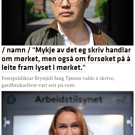
/ namn / "Mykje av det eg skriv handlar
om mørket, men også om forsøket på å
leite fram lyset i mørket."
Festspeldiktar Brynjulf Jung Tjønnn valde å skrive,
gardbrukarlivet vart sett på vent.