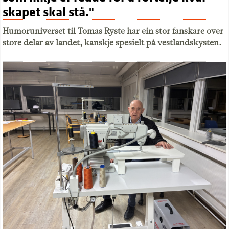
skapet skal stå."
Humoruniverset til Tomas Ryste har ein stor fanskare over
store delar av landet, kanskje spesielt på vestlandskysten.