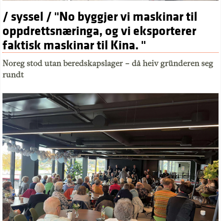
/ syssel / "No byggjer vi maskinar til
oppdrettsnæringa, og vi eksporterer
faktisk maskinar til Kina. "
Noreg stod utan beredskapslager – då heiv gründeren seg
rundt