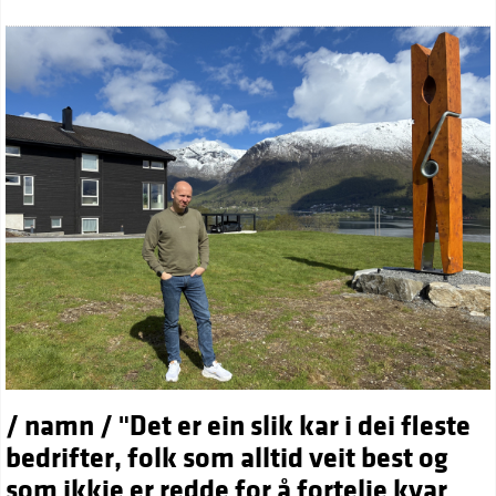
/ namn / "Det er ein slik kar i dei fleste
bedrifter, folk som alltid veit best og
som ikkje er redde for å fortelje kvar