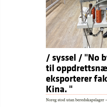
/ syssel / "No 
til oppdrettsnæ
eksporterer fak
Kina. "
Noreg stod utan beredskapslager 