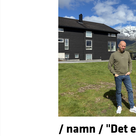
/ namn / "Det er