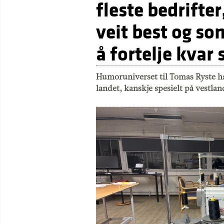
fleste bedrifter
veit best og so
å fortelje kvar 
Humoruniverset til Tomas Ryste har
landet, kanskje spesielt på vestla