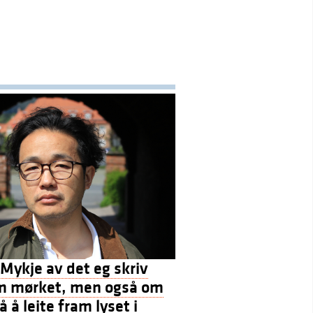
Mykje av det eg skriv
m mørket, men også om
 å leite fram lyset i