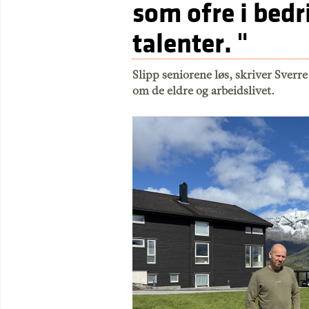
som ofre i bedr
talenter. "
Slipp seniorene løs, skriver Sverre
om de eldre og arbeidslivet.