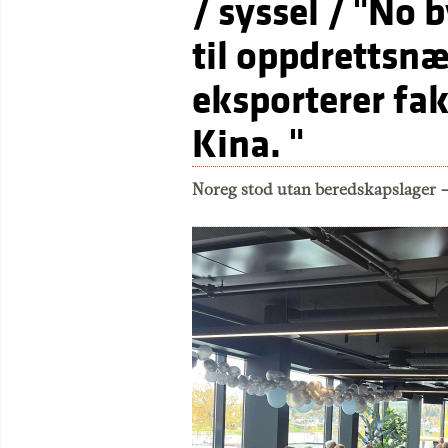
/ syssel / "No 
til oppdrettsnæ
eksporterer fak
Kina. "
Noreg stod utan beredskapslager 