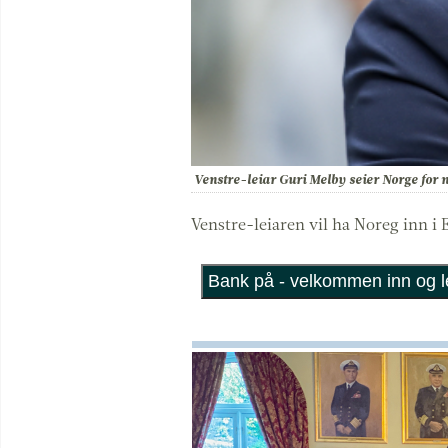
Venstre-leiar Guri Melby seier Norge for
Venstre-leiaren vil ha Noreg inn i