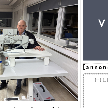
[ a n n o n 