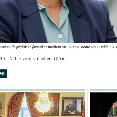
 nesten alle praktiske formål er medlem av EU. Foto: Beate Oma Dahle / NT
 EU: – Vi har vore B-medlem i 30 år