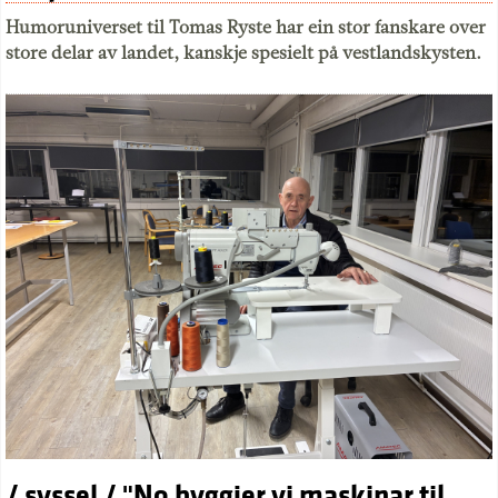
Humoruniverset til Tomas Ryste har ein stor fanskare over
store delar av landet, kanskje spesielt på vestlandskysten.
/ syssel / "No byggjer vi maskinar til