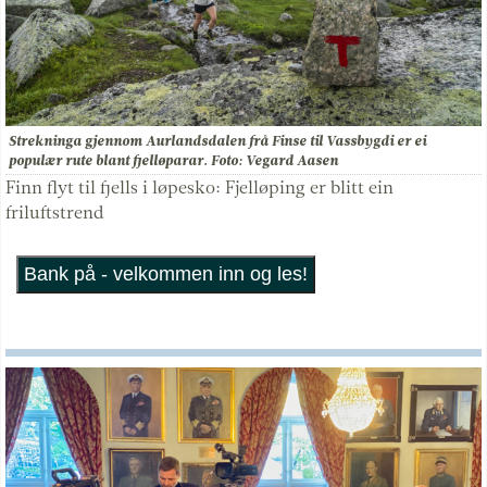
Strekninga gjennom Aurlandsdalen frå Finse til Vassbygdi er ei
populær rute blant fjelløparar. Foto: Vegard Aasen
Finn flyt til fjells i løpesko: Fjelløping er blitt ein
friluftstrend