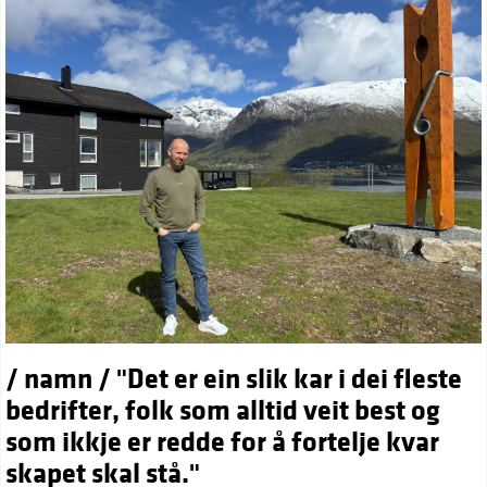
/ namn / "Det er ein slik kar i dei fleste
bedrifter, folk som alltid veit best og
som ikkje er redde for å fortelje kvar
skapet skal stå."