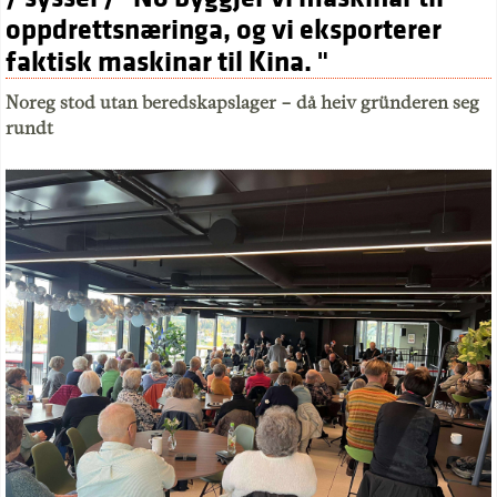
oppdrettsnæringa, og vi eksporterer
faktisk maskinar til Kina. "
Noreg stod utan beredskapslager – då heiv gründeren seg
rundt