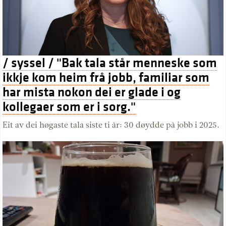
/ syssel / "Bak tala står menneske som
ikkje kom heim frå jobb, familiar som
har mista nokon dei er glade i og
kollegaer som er i sorg."
Eit av dei høgaste tala siste ti år: 30 døydde på jobb i 2025.