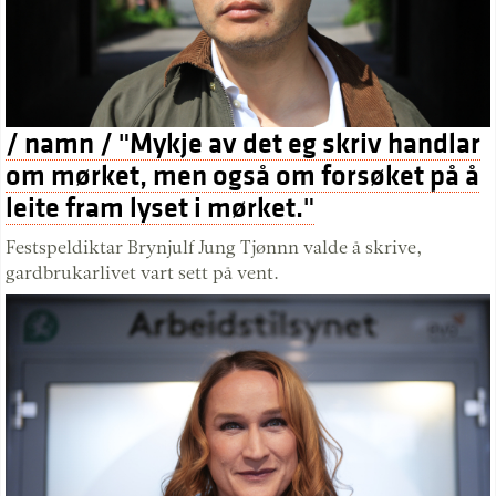
/ namn / "Mykje av det eg skriv handlar
om mørket, men også om forsøket på å
leite fram lyset i mørket."
Festspeldiktar Brynjulf Jung Tjønnn valde å skrive,
gardbrukarlivet vart sett på vent.