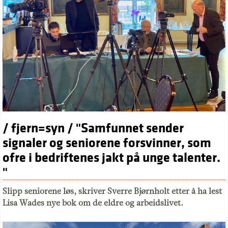
/ fjern=syn / "Samfunnet sender
signaler og seniorene forsvinner, som
ofre i bedriftenes jakt på unge talenter.
"
Slipp seniorene løs, skriver Sverre Bjørnholt etter å ha lest
Lisa Wades nye bok om de eldre og arbeidslivet.