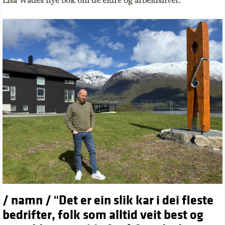
Lisa Wades nye bok om de eldre og arbeidslivet.
/ namn / "Det er ein slik kar i dei fleste
bedrifter, folk som alltid veit best og