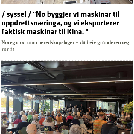
/ syssel / "No byggjer vi maskinar til
oppdrettsnæringa, og vi eksporterer
faktisk maskinar til Kina. "
Noreg stod utan beredskapslager – då heiv gründeren seg
rundt