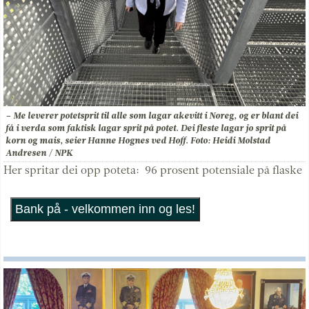
– Me leverer potetsprit til alle som lagar akevitt i Noreg, og er blant dei
få i verda som faktisk lagar sprit på potet. Dei fleste lagar jo sprit på
korn og mais, seier Hanne Hognes ved Hoff. Foto: Heidi Molstad
Andresen / NPK
Her spritar dei opp poteta: 96 prosent potensiale på flaske