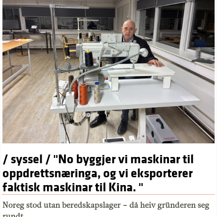
/ syssel / "No byggjer vi maskinar til
oppdrettsnæringa, og vi eksporterer
faktisk maskinar til Kina. "
Noreg stod utan beredskapslager – då heiv gründeren seg
rundt