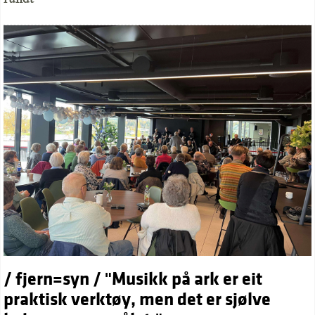
/ fjern=syn / "Musikk på ark er eit
praktisk verktøy, men det er sjølve