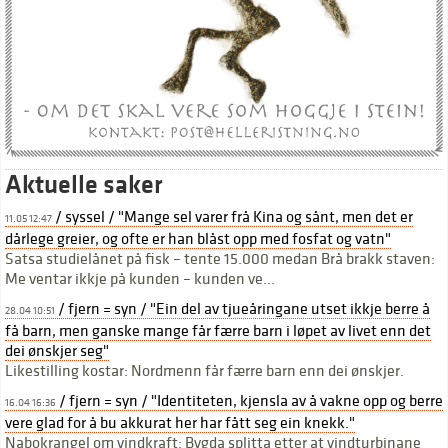
Aktuelle saker
/ syssel / "Mange sel varer frå Kina og sånt, men det er
11.05 12:47
dårlege greier, og ofte er han blåst opp med fosfat og vatn"
Satsa studielånet på fisk – tente 15.000 medan Brå brakk staven:
Me ventar ikkje på kunden – kunden ve...
/ fjern = syn / "Ein del av tjueåringane utset ikkje berre å
28.04 10:51
få barn, men ganske mange får færre barn i løpet av livet enn det
dei ønskjer seg"
Likestilling kostar: Nordmenn får færre barn enn dei ønskjer.
/ fjern = syn / "Identiteten, kjensla av å vakne opp og berre
16.04 16:36
vere glad for å bu akkurat her har fått seg ein knekk."
Nabokrangel om vindkraft: Bygda splitta etter at vindturbinane