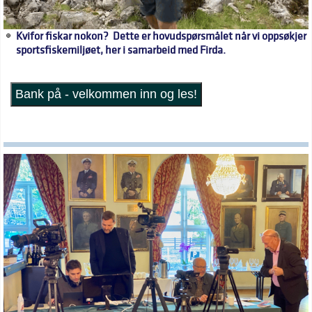
Kvifor fiskar nokon? Dette er hovudspørsmålet når vi oppsøkjer
sportsfiskemiljøet, her i samarbeid med Firda.