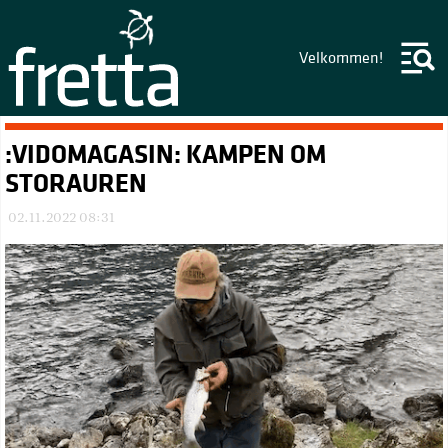
Velkommen!
:VIDOMAGASIN: KAMPEN OM
STORAUREN
02.11.2022 08:31