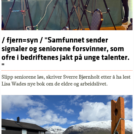
/ fjern=syn / "Samfunnet sender
signaler og seniorene forsvinner, som
ofre i bedriftenes jakt på unge talenter.
"
Slipp seniorene løs, skriver Sverre Bjørnholt etter å ha lest
Lisa Wades nye bok om de eldre og arbeidslivet.