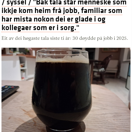
/ syssel / "Bak tala står menneske som
ikkje kom heim frå jobb, familiar som
har mista nokon dei er glade i og
kollegaer som er i sorg."
Eit av dei høgaste tala siste ti år: 30 døydde på jobb i 2025.