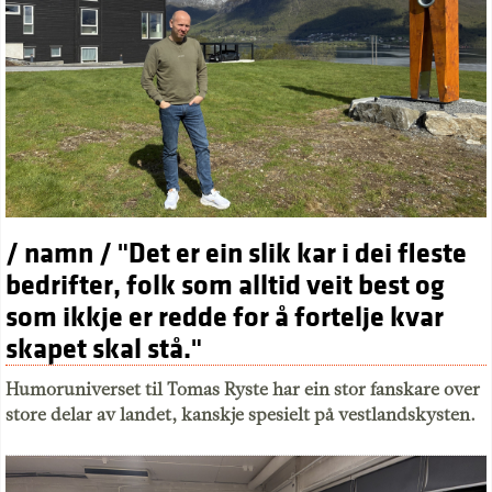
/ namn / "Det er ein slik kar i dei fleste
bedrifter, folk som alltid veit best og
som ikkje er redde for å fortelje kvar
skapet skal stå."
Humoruniverset til Tomas Ryste har ein stor fanskare over
store delar av landet, kanskje spesielt på vestlandskysten.