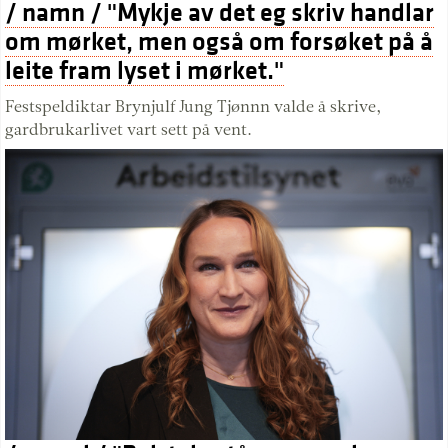
/ namn / "Mykje av det eg skriv handlar
om mørket, men også om forsøket på å
leite fram lyset i mørket."
Festspeldiktar Brynjulf Jung Tjønnn valde å skrive,
gardbrukarlivet vart sett på vent.