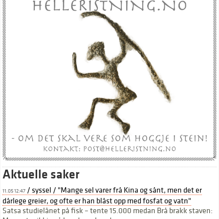
Aktuelle saker
/ syssel / "Mange sel varer frå Kina og sånt, men det er
11.05 12:47
dårlege greier, og ofte er han blåst opp med fosfat og vatn"
Satsa studielånet på fisk – tente 15.000 medan Brå brakk staven: