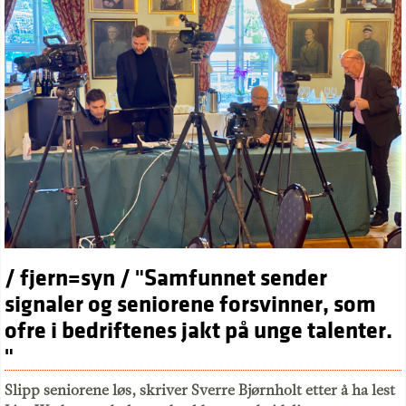
/ fjern=syn / "Samfunnet sender
signaler og seniorene forsvinner, som
ofre i bedriftenes jakt på unge talenter.
"
Slipp seniorene løs, skriver Sverre Bjørnholt etter å ha lest