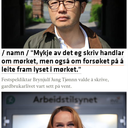
/ namn / "Mykje av det eg skriv handlar
om mørket, men også om forsøket på å
leite fram lyset i mørket."
Festspeldiktar Brynjulf Jung Tjønnn valde å skrive,
gardbrukarlivet vart sett på vent.