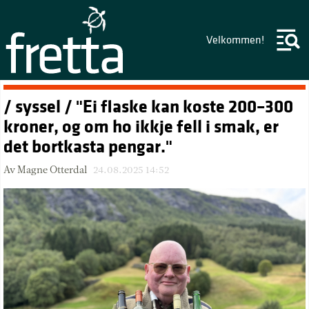
Velkommen!
/ syssel / "Ei flaske kan koste 200–300
kroner, og om ho ikkje fell i smak, er
det bortkasta pengar."
Av Magne Otterdal
24.08.2025 14:52