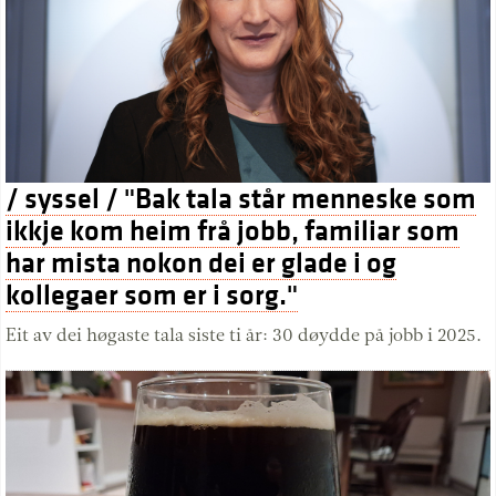
/ syssel / "Bak tala står menneske som
ikkje kom heim frå jobb, familiar som
har mista nokon dei er glade i og
kollegaer som er i sorg."
Eit av dei høgaste tala siste ti år: 30 døydde på jobb i 2025.