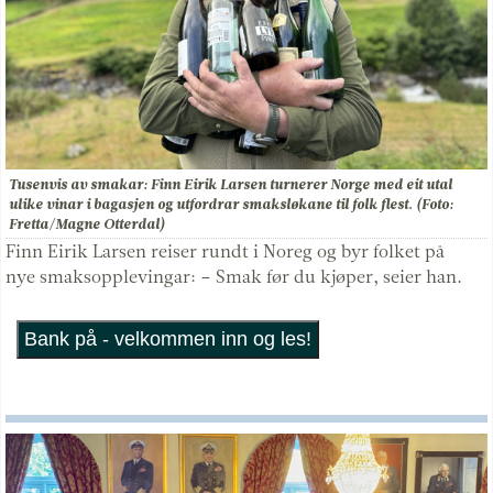
Tusenvis av smakar: Finn Eirik Larsen turnerer Norge med eit utal
ulike vinar i bagasjen og utfordrar smaksløkane til folk flest. (Foto:
Fretta/Magne Otterdal)
Finn Eirik Larsen reiser rundt i Noreg og byr folket på
nye smaksopplevingar: – Smak før du kjøper, seier han.