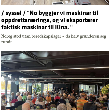
/ syssel / "No byggjer vi maskinar til
oppdrettsnæringa, og vi eksporterer
faktisk maskinar til Kina. "
Noreg stod utan beredskapslager – då heiv gründeren seg
rundt