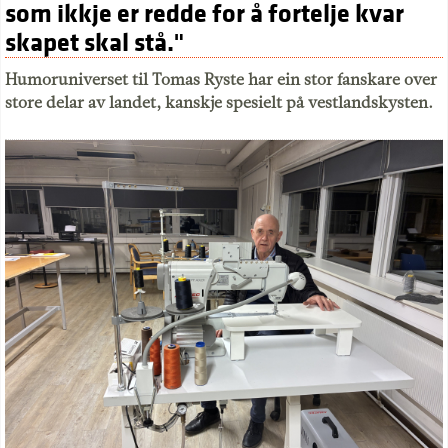
som ikkje er redde for å fortelje kvar
skapet skal stå."
Humoruniverset til Tomas Ryste har ein stor fanskare over
store delar av landet, kanskje spesielt på vestlandskysten.